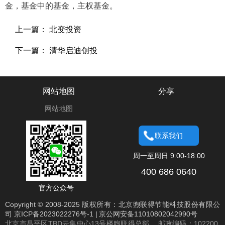
金，基金中的基金，主权基金。
上一篇： 北变投资
下一篇： 清华启迪创投
网站地图
分享
网站地图
联系我们
周一至周日 9:00-18:00
400 686 0640
官方公众号
Copyright © 2008-2025 版权所有：北京煦联得节能科技股份有限公
司
京ICP备2023022276号-1
|
京公网安备11010802042990号
北京市昌平区TBD云集中心13号楼煦联得总部 邮政编码：102200